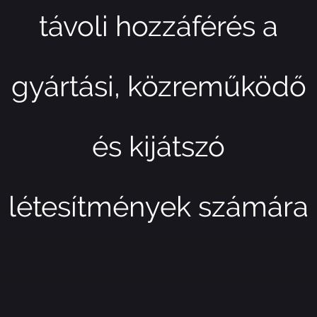
távoli hozzáférés a
gyártási, közreműködő
és kijátszó
létesítmények számára