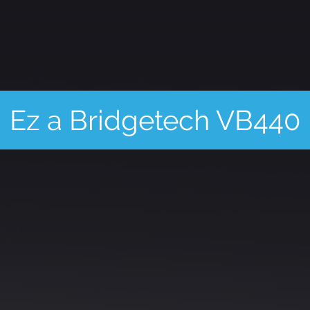
Ez a Bridgetech VB440