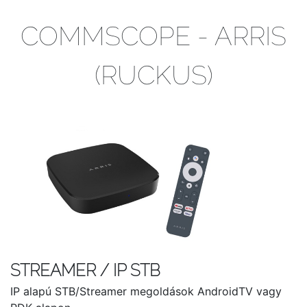
COMMSCOPE - ARRIS
(RUCKUS)
STREAMER / IP STB
IP alapú STB/Streamer megoldások AndroidTV vagy