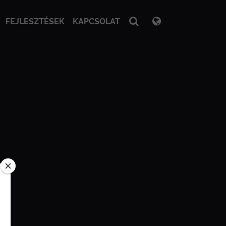
FEJLESZTÉSEK
KAPCSOLAT