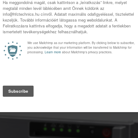
Ez a Bridgetech VB440