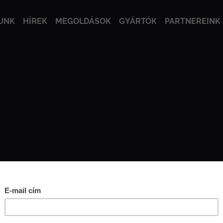
UNK
HÍREK
MEGOLDÁSOK
GYÁRTÓK
PARTNEREINK