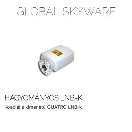
GLOBAL SKYWARE
HAGYOMÁNYOS LNB-K
Koaxiális kimenetű QUATRO LNB-k
HOZZÁTARTOZÓ TERMÉKEK