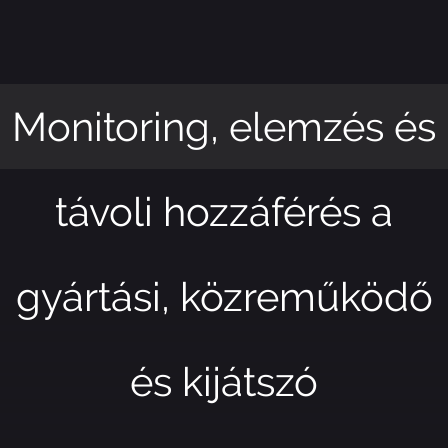
Monitoring, elemzés és
távoli hozzáférés a
gyártási, közreműködő
és kijátszó