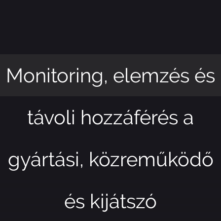
Monitoring, elemzés és
távoli hozzáférés a
gyártási, közreműködő
és kijátszó