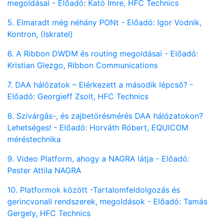
megoldásai - Előadó: Kató Imre, HFC Technics
5. Elmaradt még néhány PONt - Előadó: Igor Vodnik,
Kontron, (Iskratel)
6. A Ribbon DWDM és routing megoldásai - Előadó:
Kristian Glezgo, Ribbon Communications
7. DAA hálózatok – Elérkezett a második lépcső? -
Előadó: Georgieff Zsolt, HFC Technics
8. Szivárgás-, és zajbetörésmérés DAA hálózatokon?
Lehetséges! - Előadó: Horváth Róbert, EQUICOM
méréstechnika
9. Video Platform, ahogy a NAGRA látja - Előadó:
Pester Attila NAGRA
10. Platformok között -Tartalomfeldolgozás és
gerincvonali rendszerek, megoldások - Előadó: Tamás
Gergely, HFC Technics