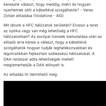
keresünk választ, hogy meddig, miért és hogyan
nyerhetnek időt a kábeltévé szolgáltatók? - Veres
Zoltán előadása (Vodafone - 4iG)
Mit látunk a HFC hálózatok területén? Elveszi a teret
az optika vagy van még lehetőség a HFC
hálózatokban? Az európai trendek bemutatása után az
előadó arra keresi a választ, hogy a kábeltévé
szolgáltatók hogyan tudják leghatékonyabban és
legolcsóbban fejleszteni szélessávú hálózatukat. A
DAA rendszer adta lehetőségek mellett
megismerhetjük a DAA előnyeit is.
Az előadás itt tekinthető meg: