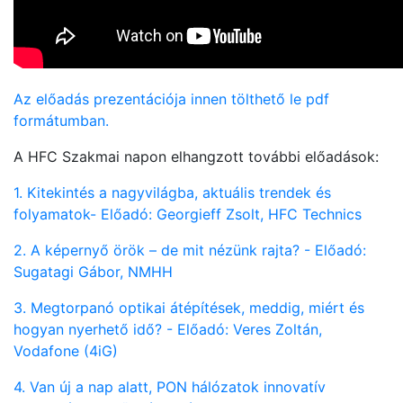
Az előadás prezentációja innen tölthető le pdf
formátumban.
A HFC Szakmai napon elhangzott további előadások:
1. Kitekintés a nagyvilágba, aktuális trendek és
folyamatok- Előadó: Georgieff Zsolt, HFC Technics
2. A képernyő örök – de mit nézünk rajta? - Előadó:
Sugatagi Gábor, NMHH
3. Megtorpanó optikai átépítések, meddig, miért és
hogyan nyerhető idő? - Előadó: Veres Zoltán,
Vodafone (4iG)
4. Van új a nap alatt, PON hálózatok innovatív