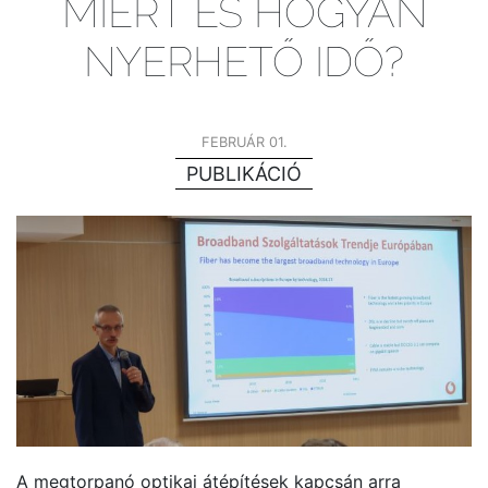
MIÉRT ÉS HOGYAN
NYERHETŐ IDŐ?
FEBRUÁR 01.
PUBLIKÁCIÓ
A megtorpanó optikai átépítések kapcsán arra