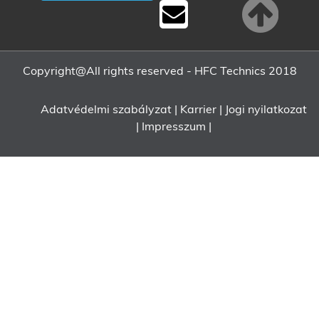
Copyright@All rights reserved - HFC Technics 2018
Adatvédelmi szabályzat
|
Karrier
|
Jogi nyilatkozat
|
Impresszum
|