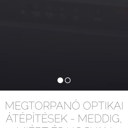
MEGTORPANÓ OPTIKAI
ÁTÉPÍTÉSEK - MEDDIG,