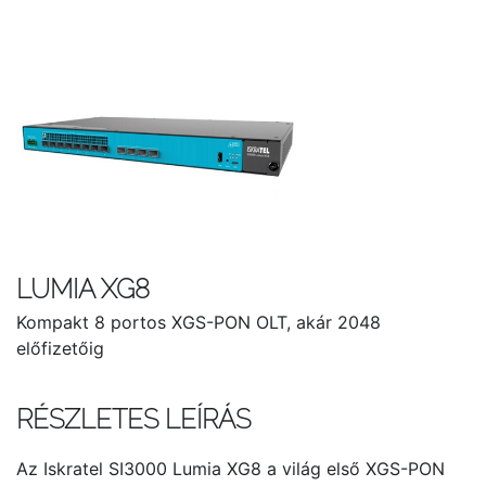
LUMIA XG8
Kompakt 8 portos XGS-PON OLT, akár 2048
előfizetőig
RÉSZLETES LEÍRÁS
Az Iskratel SI3000 Lumia XG8 a világ első XGS-PON