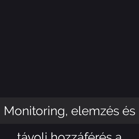
Monitoring, elemzés és
távoli hozzáférés a