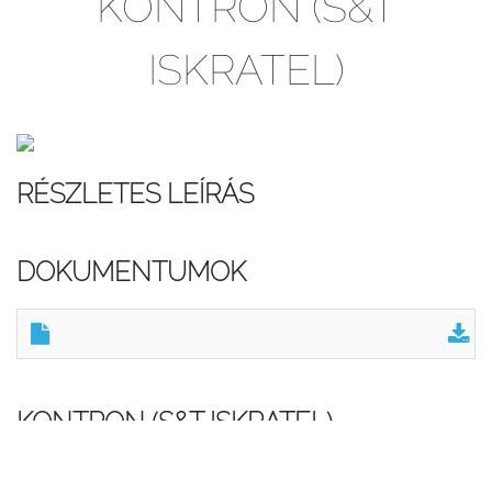
KONTRON (S&T
ISKRATEL)
RÉSZLETES LEÍRÁS
DOKUMENTUMOK
KONTRON (S&T ISKRATEL) -
TERMÉKCSOPORTOK