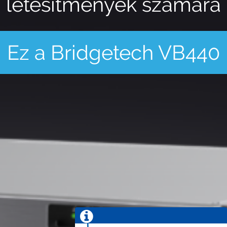
létesítmények számára
Ez a Bridgetech VB440