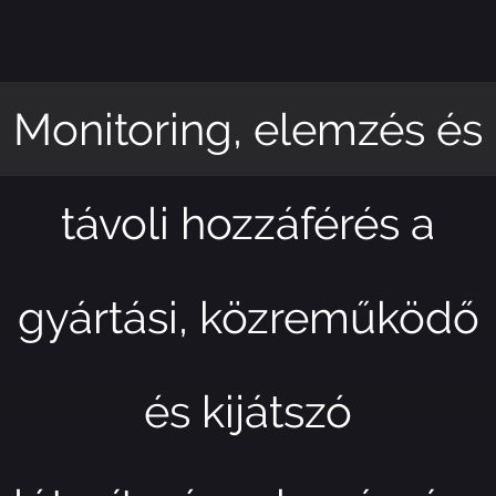
Monitoring, elemzés és
távoli hozzáférés a
gyártási, közreműködő
és kijátszó