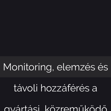
Monitoring, elemzés és
távoli hozzáférés a
gyártási, közreműködő