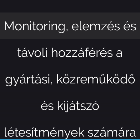
Monitoring, elemzés és
távoli hozzáférés a
gyártási, közreműködő
és kijátszó
létesítmények számára